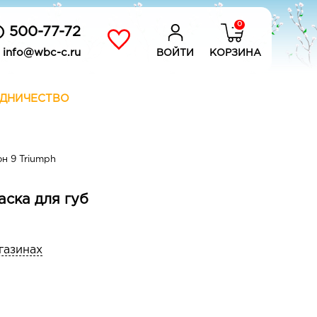
0
) 500-77-72
info@wbc-c.ru
ВОЙТИ
КОРЗИНА
ДНИЧЕСТВО
н 9 Triumph
раска для губ
газинах