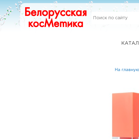
КАТАЛ
На главну