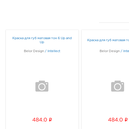
Краска для губ матовая тон 6 Up and
Краска для губ матовая т
Up
Belor Design
/
Intellect
Belor Design
/
Inte
i
i
484.0
484.0