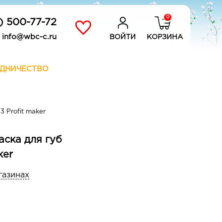
0
) 500-77-72
info@wbc-c.ru
ВОЙТИ
КОРЗИНА
ДНИЧЕСТВО
3 Profit maker
раска для губ
ker
газинах