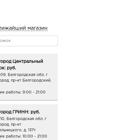
лижайший магазин
город Центральный
к: руб.
09, Белгородская обл, г
ород, пр-кт Белгородский,
ик работы:
9:00 - 21:00
ород ГРИНН: руб.
10, Белгородская обл, г
ород, пр-кт
льницкого, д. 137т
ик работы:
10:00 - 21:00