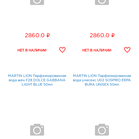
i
i
2860.0
2860.0
MARTIN LION Парфюмированная
MARTIN LION Парфюмированная
вода жен F28 DOLCE GABBANA
вода унисекс U02 SOSPIRO ERPA
LIGHT BLUE 50мл
BURA UNISEX 50мл