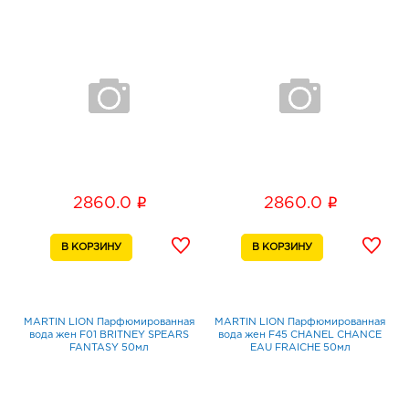
i
i
2860.0
2860.0
MARTIN LION Парфюмированная
MARTIN LION Парфюмированная
вода жен F01 BRITNEY SPEARS
вода жен F45 CHANEL CHANCE
FANTASY 50мл
EAU FRAICHE 50мл