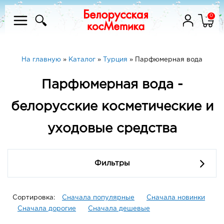
0
На главную
»
Каталог
»
Турция
»
Парфюмерная вода
Парфюмерная вода -
белорусские косметические и
уходовые средства
Фильтры
Сортировка:
Сначала популярные
Сначала новинки
Сначала дорогие
Сначала дешевые