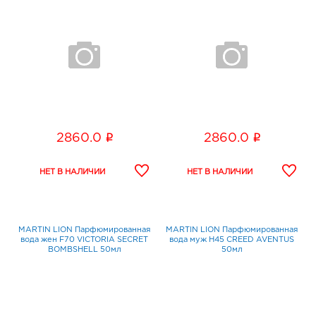
i
i
2860.0
2860.0
MARTIN LION Парфюмированная
MARTIN LION Парфюмированная
вода жен F70 VICTORIA SECRET
вода муж H45 CREED AVENTUS
BOMBSHELL 50мл
50мл