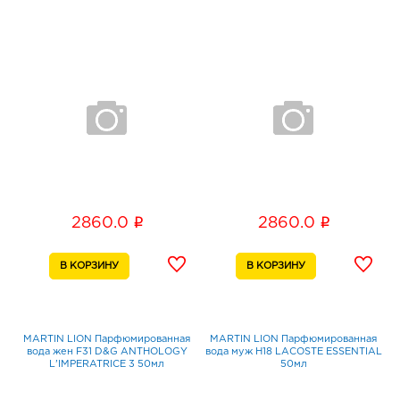
i
i
2860.0
2860.0
MARTIN LION Парфюмированная
MARTIN LION Парфюмированная
вода жен F31 D&G ANTHOLOGY
вода муж H18 LACOSTE ESSENTIAL
L’IMPERATRICE 3 50мл
50мл