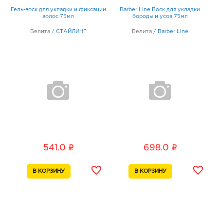
Гель-воск для укладки и фиксации
Barber Linе Воск для укладки
волос 75мл
бороды и усов 75мл
Белита
/
СТАЙЛИНГ
Белита
/
Barber Linе
i
i
541.0
698.0