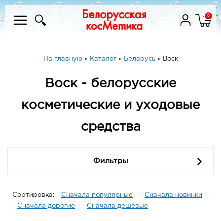
0
На главную
»
Каталог
»
Беларусь
»
Воск
Воск - белорусские
косметические и уходовые
средства
Фильтры
Сортировка:
Сначала популярные
Сначала новинки
Сначала дорогие
Сначала дешевые