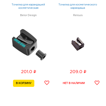
Точилка для карандашей
Точилка для косметического
косметическая
карандаша
Belor Design
Relouis
i
i
201.0
209.0