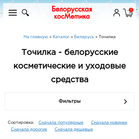
0
На главную
»
Каталог
»
Беларусь
»
Точилка
Точилка - белорусские
косметические и уходовые
средства
Фильтры
Сортировка:
Сначала популярные
Сначала новинки
Сначала дорогие
Сначала дешевые