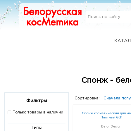
КАТАЛ
Спонж - бел
Сортировка:
Сначала поп
Фильтры
Только товары в наличии
Спонж косметический для м
Плотный GB1
Belor Design
Типы