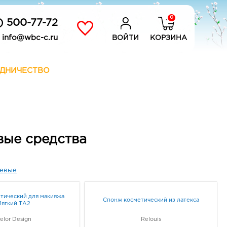
0
) 500-77-72
info@wbc-c.ru
ВОЙТИ
КОРЗИНА
ДНИЧЕСТВО
вые средства
евые
тический для макияжа
Спонж косметический из латекса
ягкий ТА2
elor Design
Relouis