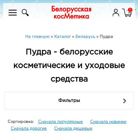
0
На главную
»
Каталог
»
Беларусь
»
Пудра
Пудра - белорусские
косметические и уходовые
средства
Фильтры
Сортировка:
Сначала популярные
Сначала новинки
Сначала дорогие
Сначала дешевые