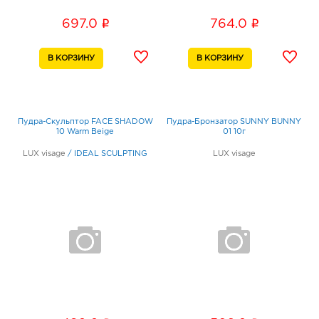
i
i
697.0
764.0
Пудра-Скульптор FACE SHADOW
Пудра-Бронзатор SUNNY BUNNY
10 Warm Beige
01 10г
LUX visage
/
IDEAL SCULPTING
LUX visage