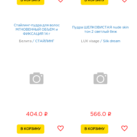
Стайлинг-пудра для волос
Пудра ШЕЛКОВИСТАЯ nude skin
МГНОВЕННЫЙ ОБЪЕМ и
тон 2 светлый беж
ФИКСАЦИЯ 14 г
Белита
/
СТАЙЛИНГ
LUX visage
/
Silk dream
i
i
404.0
566.0