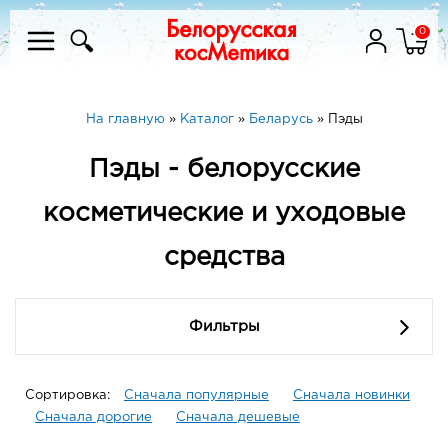
0
На главную
»
Каталог
»
Беларусь
»
Пэды
Пэды - белорусские
косметические и уходовые
средства
Фильтры
Сортировка:
Сначала популярные
Сначала новинки
Сначала дорогие
Сначала дешевые