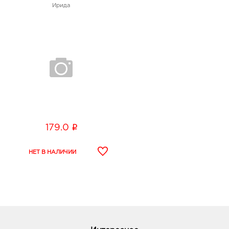
Ирида
i
179.0