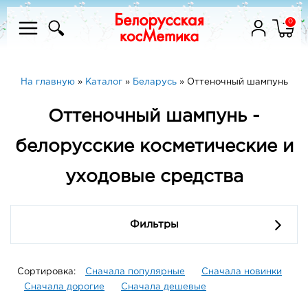
0
На главную
»
Каталог
»
Беларусь
»
Оттеночный шампунь
Оттеночный шампунь -
белорусские косметические и
уходовые средства
Фильтры
Сортировка:
Сначала популярные
Сначала новинки
Сначала дорогие
Сначала дешевые