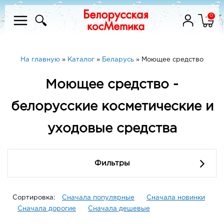
0
На главную
»
Каталог
»
Беларусь
»
Моющее средство
Моющее средство -
белорусские косметические и
уходовые средства
Фильтры
Сортировка:
Сначала популярные
Сначала новинки
Сначала дорогие
Сначала дешевые