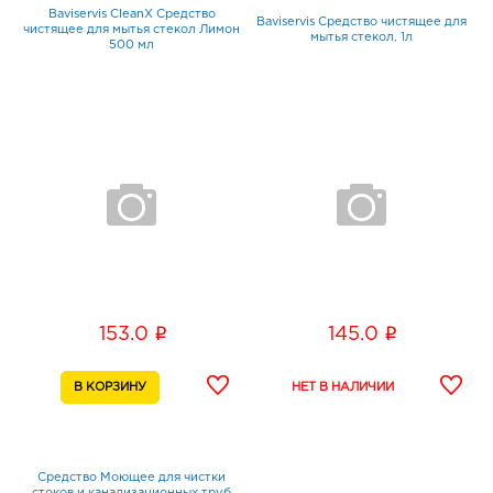
Baviservis CleanX Средство
Baviservis Cредство чистящее для
чистящее для мытья стекол Лимон
мытья стекол, 1л
500 мл
i
i
153.0
145.0
Средство Моющее для чистки