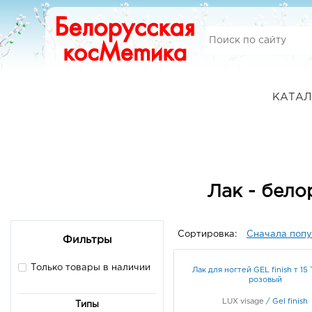
КАТАЛ
Лак - бело
Сортировка:
Сначала поп
Фильтры
Только товары в наличии
Лак для ногтей GEL finish т 15
розовый
LUX visage
/
Gel finish
Типы