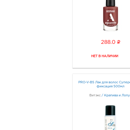
i
288.0
PRO-V-B5 Лак для волос Супер
фиксация 500мл
Витэкс
/
Крапива и Лопу