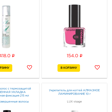
i
i
418.0
154.0
волос с термозащитой
Укрепитель для ногтей АЛМАЗНОЕ
ЕННАЯ УКЛАДКА
ЛАМИНИРОВАНИЕ 10 г
ная фиксация 215 мл
овершенные волосы
LUX visage