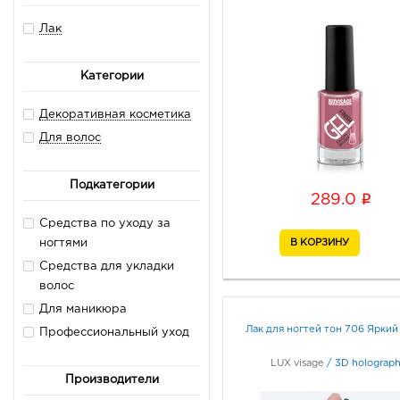
Лак
Категории
Декоративная косметика
Для волос
Подкатегории
i
289.0
Средства по уходу за
ногтями
Средства для укладки
волос
Для маникюра
Лак для ногтей тон 706 Яркий
Профессиональный уход
LUX visage
/
3D holograph
Производители