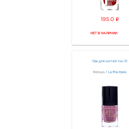
i
195.0
Лак для ногтей тон 31
Relouis
/
La Mia Italia