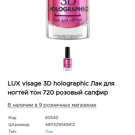
LUX visage 3D holographic Лак для
ногтей тон 720 розовый сапфир
В наличии в 9 розничных магазинах
Код:
60540
Штрихкод:
4811329049412
Тип:
Лак