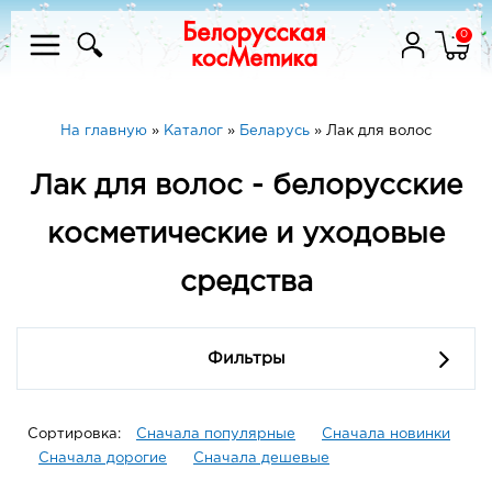
0
На главную
»
Каталог
»
Беларусь
»
Лак для волос
Лак для волос - белорусские
косметические и уходовые
средства
Фильтры
Сортировка:
Сначала популярные
Сначала новинки
Сначала дорогие
Сначала дешевые