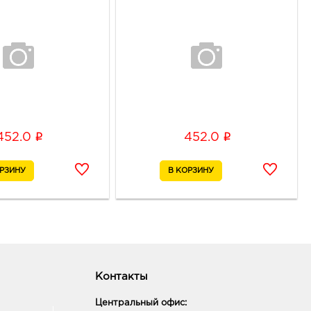
i
i
452.0
452.0
Контакты
Центральный офис: