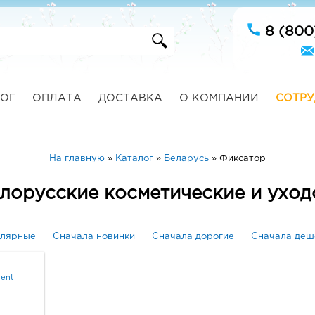
8 (800
ОГ
ОПЛАТА
ДОСТАВКА
О КОМПАНИИ
СОТРУ
На главную
»
Каталог
»
Беларусь
»
Фиксатор
елорусские косметические и уход
улярные
Сначала новинки
Сначала дорогие
Сначала деш
lent