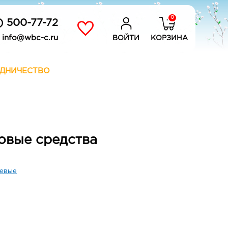
0
) 500-77-72
info@wbc-c.ru
ВОЙТИ
КОРЗИНА
ДНИЧЕСТВО
овые средства
евые