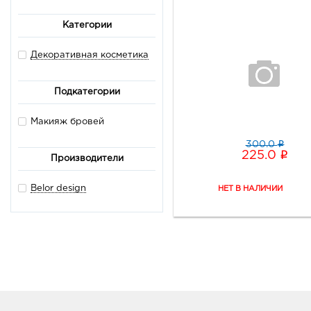
Категории
Декоративная косметика
Подкатегории
Макияж бровей
i
300.0
i
225.0
Производители
Belor design