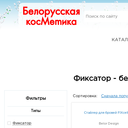
КАТАЛ
Фиксатор - б
Сортировка:
Сначала поп
Фильтры
Типы
Стайлер для бровей FIXcel
Фиксатор
Belor Design