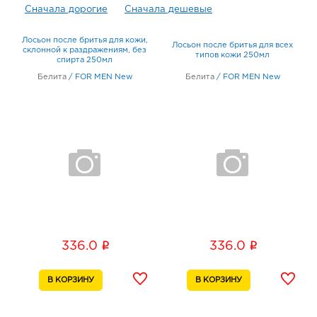
Сначала дорогие
Сначала дешевые
Лосьон после бритья для кожи,
Лосьон после бритья для всех
склонной к раздражениям, без
типов кожи 250мл
спирта 250мл
Белита
/
FOR MEN New
Белита
/
FOR MEN New
i
i
336.0
336.0