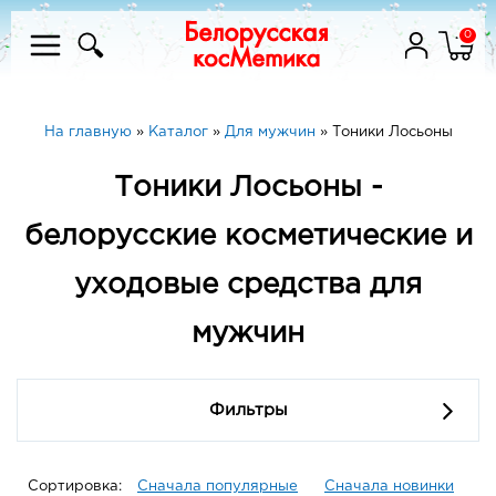
0
На главную
»
Каталог
»
Для мужчин
»
Тоники Лосьоны
Тоники Лосьоны -
белорусские косметические и
уходовые средства для
мужчин
Фильтры
Сортировка:
Сначала популярные
Сначала новинки