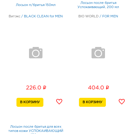
Лосьон после бритья
Лосьон п/бритья 150мл
Успокаивающий, 200 мл
Витэкс
/
BLACK CLEAN for MEN
BIO WORLD
/
FOR MEN
i
i
226.0
404.0
Лосьон после бритья для всех
типов кожи УСПОКАИВАЮЩИЙ