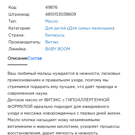
Код:
49876
Штрихкод:
4810153038609
Тип:
Масло
Категория:
Для детей
(
Для самых маленьких
)
Страна:
Беларусь
Производитель:
Витэкс
Линейка:
BABY BOOM
Описание
Состав
Ваш любимый малыш нуждается в нежности, ласковых
прикосновениях и правильном уходе, поэтому мы
стремимся подарить ему лучшее, что даёт природа и
современная наука.
Детское масло от ВИТЭКС с ГИПОАЛЛЕРГЕННОЙ
ФОРМУЛОЙ идеально подходит для ежедневного
ухода и массажа новорожденных с первых дней жизни.
Масло хлопка насыщает кожу незаменимыми
витаминами и жирными кислотами, ускоряет процессы
восстановления, дарит мягкость и нежность.