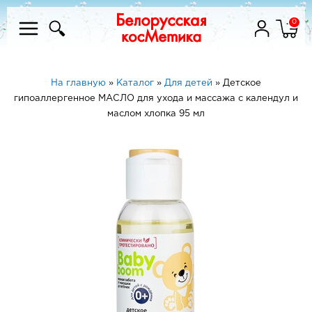
0
На главную
»
Каталог
»
Для детей
»
Детское
гипоаллергенное МАСЛО для ухода и массажа с календул и
маслом хлопка 95 мл