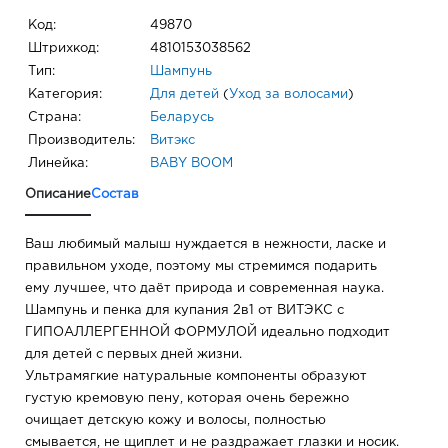
Код:
49870
Штрихкод:
4810153038562
Тип:
Шампунь
Категория:
Для детей
(
Уход за волосами
)
Страна:
Беларусь
Производитель:
Витэкс
Линейка:
BABY BOOM
Описание
Состав
Ваш любимый малыш нуждается в нежности, ласке и
правильном уходе, поэтому мы стремимся подарить
ему лучшее, что даёт природа и современная наука.
Шампунь и пенка для купания 2в1 от ВИТЭКС с
ГИПОАЛЛЕРГЕННОЙ ФОРМУЛОЙ идеально подходит
для детей с первых дней жизни.
Ультрамягкие натуральные компоненты образуют
густую кремовую пену, которая очень бережно
очищает детскую кожу и волосы, полностью
смывается, не щиплет и не раздражает глазки и носик.