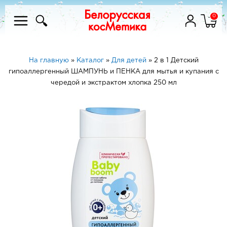
0
На главную
»
Каталог
»
Для детей
»
2 в 1 Детский
гипоаллергенный ШАМПУНЬ и ПЕНКА для мытья и купания с
чередой и экстрактом хлопка 250 мл