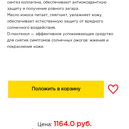
синтез коллагена, обеспечивают антиоксидантную
защиту и получение ровного загара.
Масло кокоса питает, смягчает, увлажняет кожу,
обеспечивает естественную защиту от вредного
солнечного воздействия.
D-пантенол — эффективное успокаивающее средство
для снятия симптомов солнечных ожогов: жжения и
покраснения кожи.
Положить в корзину
1164.0
руб.
Цена: