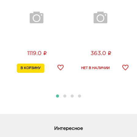
i
i
1119.0
363.0
Интересное