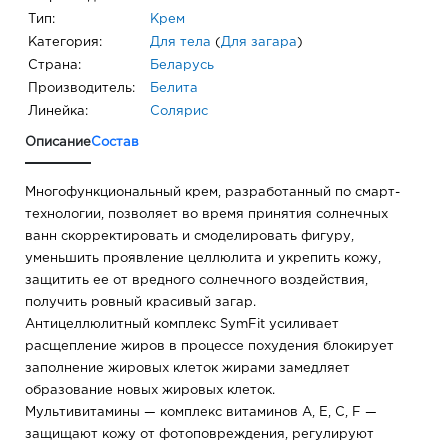
Тип:
Крем
Категория:
Для тела
(
Для загара
)
Страна:
Беларусь
Производитель:
Белита
Линейка:
Солярис
Описание
Состав
Многофункциональный крем, разработанный по смарт-
технологии, позволяет во время принятия солнечных
ванн скорректировать и смоделировать фигуру,
уменьшить проявление целлюлита и укрепить кожу,
защитить ее от вредного солнечного воздействия,
получить ровный красивый загар.
Антицеллюлитный комплекс SymFit усиливает
расщепление жиров в процессе похудения блокирует
заполнение жировых клеток жирами замедляет
образование новых жировых клеток.
Мультивитамины — комплекс витаминов А, Е, С, F —
защищают кожу от фотоповреждения, регулируют