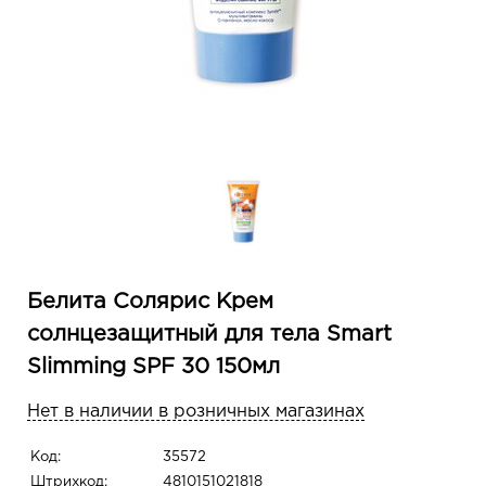
Белита Солярис Крем
солнцезащитный для тела Smart
Slimming SPF 30 150мл
Нет в наличии в розничных магазинах
Код:
35572
Штрихкод:
4810151021818