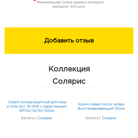
*
Минимальная сумма заказа в интернет
магазине: 500 руб.
Добавить отзыв
Коллекция
Солярис
Спрей солнцезащитный для лица
Крем-сливки после загара
и тела ALL IN ONE с нарастающим
Восстанавливающий 150мл
SPF20/30/50 150мл
Белита
/
Солярис
Белита
/
Солярис