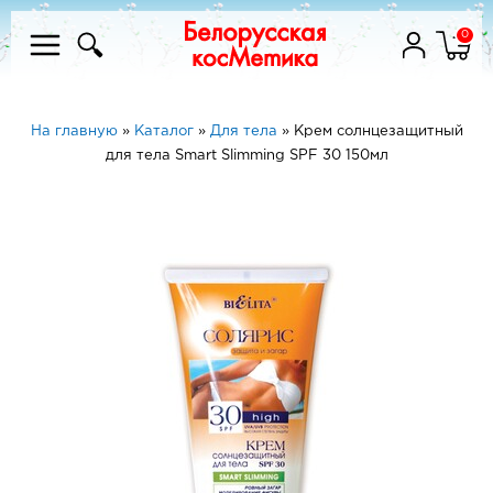
0
На главную
»
Каталог
»
Для тела
»
Крем солнцезащитный
для тела Smart Slimming SPF 30 150мл