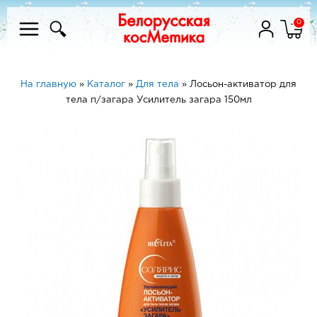
0
На главную
»
Каталог
»
Для тела
»
Лосьон-активатор для
тела п/загара Усилитель загара 150мл