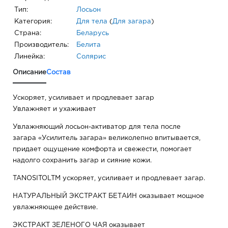
Тип:
Лосьон
Категория:
Для тела
(
Для загара
)
Страна:
Беларусь
Производитель:
Белита
Линейка:
Солярис
Описание
Состав
Ускоряет, усиливает и продлевает загар
Увлажняет и ухаживает
Увлажняющий лосьон-активатор для тела после
загара «Усилитель загара» великолепно впитывается,
придает ощущение комфорта и свежести, помогает
надолго сохранить загар и сияние кожи.
TANOSITOLTM ускоряет, усиливает и продлевает загар.
НАТУРАЛЬНЫЙ ЭКСТРАКТ БЕТАИН оказывает мощное
увлажняющее действие.
ЭКСТРАКТ ЗЕЛЕНОГО ЧАЯ оказывает