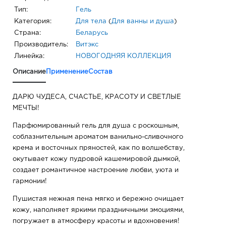
Тип:
Гель
Категория:
Для тела
(
Для ванны и душа
)
Страна:
Беларусь
Производитель:
Витэкс
Линейка:
НОВОГОДНЯЯ КОЛЛЕКЦИЯ
Описание
Применение
Состав
ДАРЮ ЧУДЕСА, СЧАСТЬЕ, КРАСОТУ И СВЕТЛЫЕ
МЕЧТЫ!
Парфюмированный гель для душа с роскошным,
соблазнительным ароматом ванильно-сливочного
крема и восточных пряностей, как по волшебству,
окутывает кожу пудровой кашемировой дымкой,
создает романтичное настроение любви, уюта и
гармонии!
Пушистая нежная пена мягко и бережно очищает
кожу, наполняет яркими праздничными эмоциями,
погружает в атмосферу красоты и вдохновения!