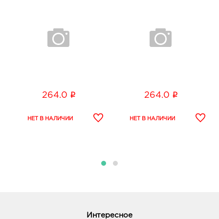
i
i
264.0
264.0
Интересное