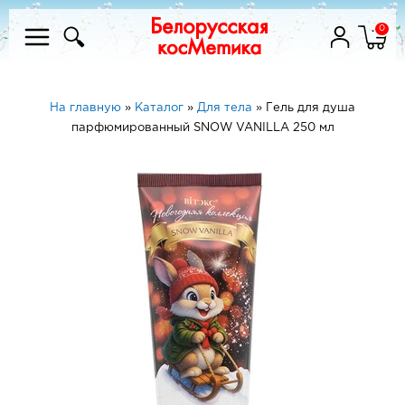
0
На главную
»
Каталог
»
Для тела
»
Гель для душа
парфюмированный SNOW VANILLA 250 мл