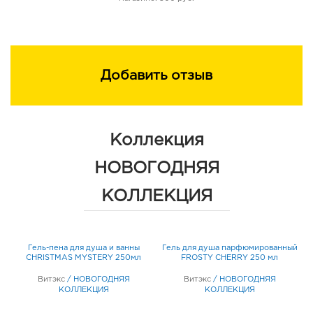
Добавить отзыв
Коллекция
НОВОГОДНЯЯ
КОЛЛЕКЦИЯ
ый
Гель-пена для душа и ванны
Гель для душа парфюмированный
Г
CHRISTMAS MYSTERY 250мл
FROSTY CHERRY 250 мл
Витэкс
/
НОВОГОДНЯЯ
Витэкс
/
НОВОГОДНЯЯ
КОЛЛЕКЦИЯ
КОЛЛЕКЦИЯ