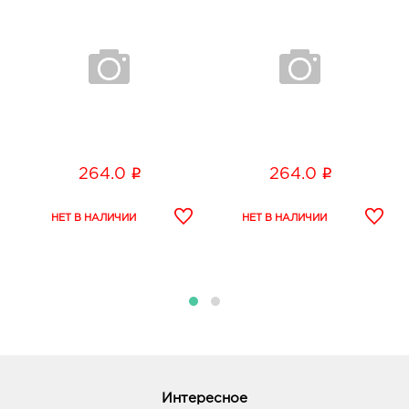
i
i
264.0
264.0
Интересное