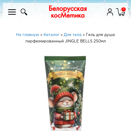
0
На главную
»
Каталог
»
Для тела
»
Гель для душа
парфюмированный JINGLE BELLS 250мл