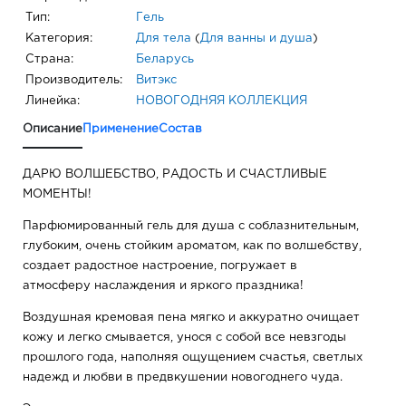
Тип:
Гель
Категория:
Для тела
(
Для ванны и душа
)
Страна:
Беларусь
Производитель:
Витэкс
Линейка:
НОВОГОДНЯЯ КОЛЛЕКЦИЯ
Описание
Применение
Состав
ДАРЮ ВОЛШЕБСТВО, РАДОСТЬ И СЧАСТЛИВЫЕ
МОМЕНТЫ!
Парфюмированный гель для душа с соблазнительным,
глубоким, очень стойким ароматом, как по волшебству,
создает радостное настроение, погружает в
атмосферу наслаждения и яркого праздника!
Воздушная кремовая пена мягко и аккуратно очищает
кожу и легко смывается, унося с собой все невзгоды
прошлого года, наполняя ощущением счастья, светлых
надежд и любви в предвкушении новогоднего чуда.