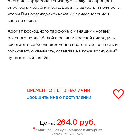
Экстракт кардамона тонизирует кожу, возвращает
упругость и эластичность, дарит гладкость и нежность,
чтобы Вы наслаждались каждым прикосновением
снова и снова.
Аромат роскошного парфюма с манящими нотами
розового перца, белой фрезии и красной смородины,
сочетает в себе одновременно восточную пряность и
горьковатую свежесть, оставляя на коже волнующий
чувственный шлейф.
ВРЕМЕННО НЕТ В НАЛИЧИИ
Сообщить мне о поступлении
264.0
руб.
Цена:
*
Минимальная сумма заказа в интернет
магазине: 500 руб.