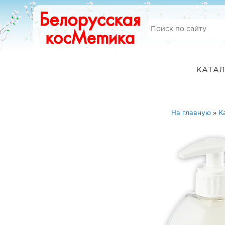
КАТАЛ
На главную
»
К