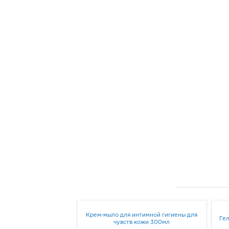
Крем-мыло для интимной гигиены для
Гел
чувств кожи 300мл