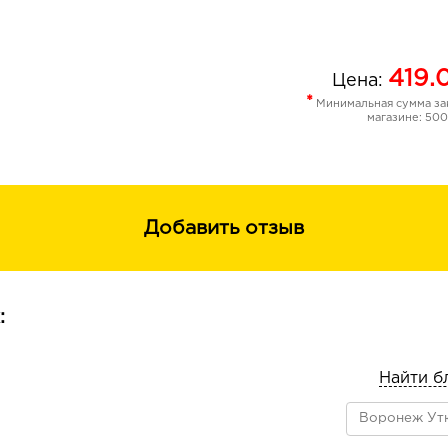
419.
Цена:
*
Минимальная сумма зак
магазине: 500
Добавить отзыв
:
Найти б