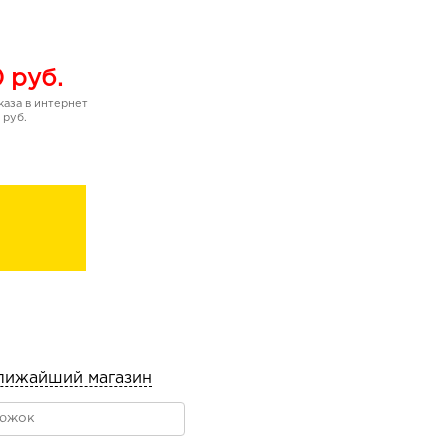
0
руб.
аза в интернет
 руб.
лижайший магазин