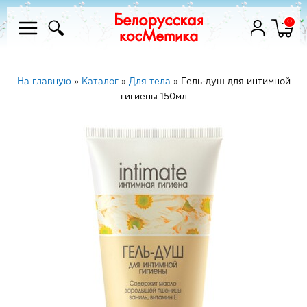
0
На главную
»
Каталог
»
Для тела
»
Гель-душ для интимной
гигиены 150мл