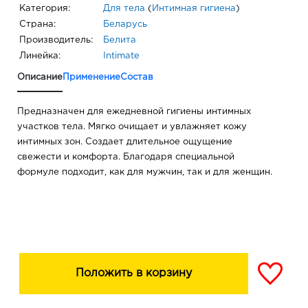
Категория:
Для тела
(
Интимная гигиена
)
Страна:
Беларусь
Производитель:
Белита
Линейка:
Intimate
Описание
Применение
Состав
Предназначен для ежедневной гигиены интимных
участков тела. Мягко очищает и увлажняет кожу
интимных зон. Создает длительное ощущение
свежести и комфорта. Благодаря специальной
формуле подходит, как для мужчин, так и для женщин.
Положить в корзину