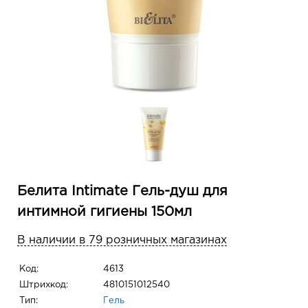
Белита Intimate Гель-душ для
интимной гигиены 150мл
В наличии в 79 розничных магазинах
Код:
4613
Штрихкод:
4810151012540
Тип:
Гель