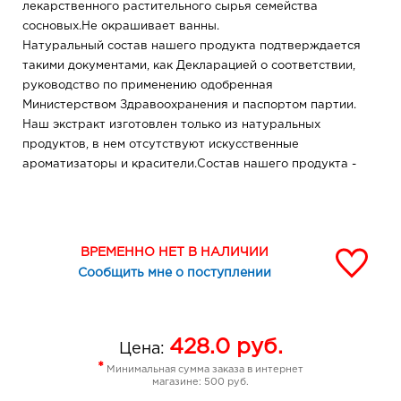
лекарственного растительного сырья семейства
сосновых.Не окрашивает ванны.
Натуральный состав нашего продукта подтверждается
такими документами, как Декларацией о соответствии,
руководство по применению одобренная
Министерством Здравоохранения и паспортом партии.
Наш экстракт изготовлен только из натуральных
продуктов, в нем отсутствуют искусственные
ароматизаторы и красители.Состав нашего продукта -
это состав хвойной иголочки.Подробное описание
состава указанный на этикетке (обратная сторона).
ВРЕМЕННО НЕТ В НАЛИЧИИ
Сообщить мне о поступлении
428.0
руб.
Цена:
*
Минимальная сумма заказа в интернет
магазине: 500 руб.