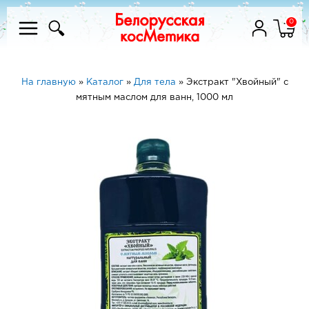
0
На главную
»
Каталог
»
Для тела
»
Экстракт "Хвойный" с
мятным маслом для ванн, 1000 мл