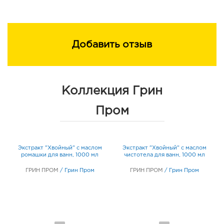
Добавить отзыв
Коллекция Грин
Пром
м
Экстракт "Хвойный" с маслом
Экстракт "Хвойный" с маслом
ромашки для ванн, 1000 мл
чистотела для ванн, 1000 мл
ГРИН ПРОМ
/
Грин Пром
ГРИН ПРОМ
/
Грин Пром