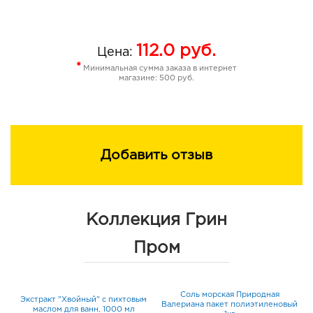
112.0
руб.
Цена:
*
Минимальная сумма заказа в интернет
магазине: 500 руб.
Добавить отзыв
Коллекция Грин
Пром
Соль морская Природная
Экстракт "Хвойный" с пихтовым
Валериана пакет полиэтиленовый
маслом для ванн, 1000 мл