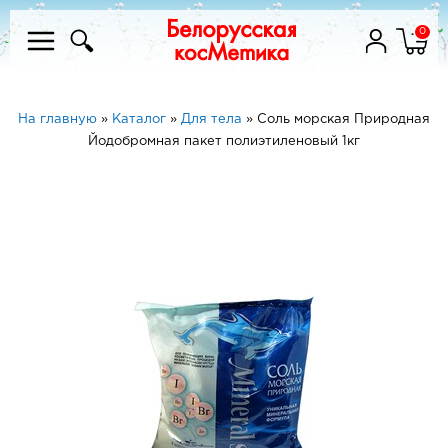
0
На главную
»
Каталог
»
Для тела
»
Соль морская Природная
Йодобромная пакет полиэтиленовый 1кг