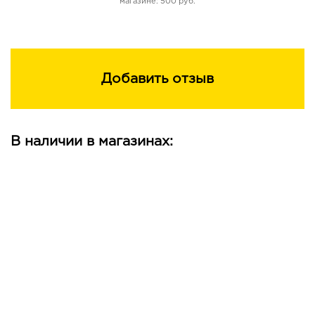
магазине: 500 руб.
Добавить отзыв
В наличии в магазинах: