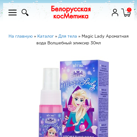
0
На главную
»
Каталог
»
Для тела
»
Magic Lady Ароматная
вода Волшебный эликсир 30мл