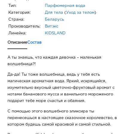
Тип:
Парфюмерная вода
Категория:
Для тела
(
Уход за телом
)
Страна:
Беларусь
Производитель:
Витэкс
Линейка:
KIDSLAND
Описание
Состав
А ты знаешь, что каждая девочка – маленькая
волшебница?!
Да-да! Ты тоже волшебница, ведь у тебя есть
магическая ароматная вода. Яркий, искрящийся,
изумительно вкусный цветочно-фруктовый аромат с
нотами бананового мусса и ванильного мороженого
подарит тебе море счастья и обаяния.
С помощью этого волшебного эликсира ты
перенесешься в настоящее сказочное королевство, в
котором будешь самой красивой и самой стильной.