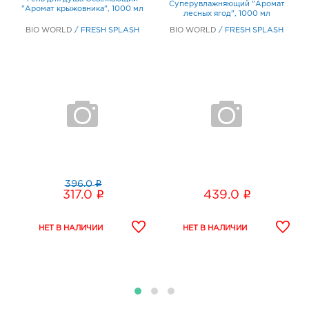
Суперувлажняющий "Аромат
"Аромат крыжовника", 1000 мл
лесных ягод", 1000 мл
BIO WORLD
/
FRESH SPLASH
BIO WORLD
/
FRESH SPLASH
i
396.0
i
i
317.0
439.0