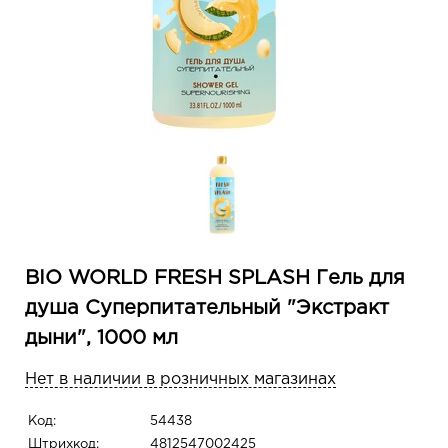
BIO WORLD FRESH SPLASH Гель для
душа Суперпитательный "Экстракт
дыни", 1000 мл
Нет в наличии в розничных магазинах
Код:
54438
Штрихкод:
4812547002425