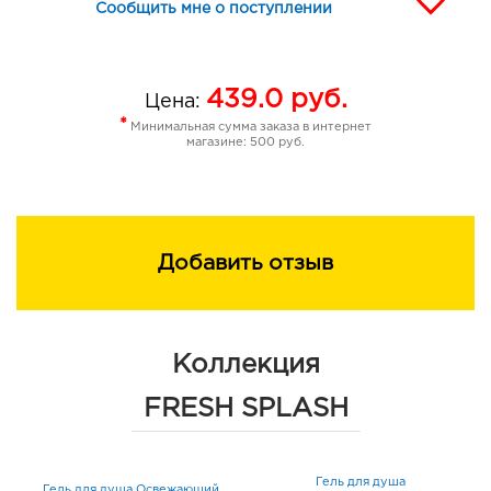
Сообщить мне о поступлении
439.0
руб.
Цена:
*
Минимальная сумма заказа в интернет
магазине: 500 руб.
Добавить отзыв
Коллекция
FRESH SPLASH
Гель для душа
Гель для душа Освежающий