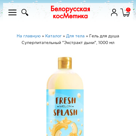
0
На главную
»
Каталог
»
Для тела
»
Гель для душа
Суперпитательный "Экстракт дыни", 1000 мл