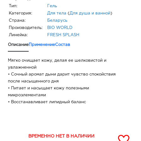
Тип:
Гель
Категория:
Для тела
(
Для душа и ванной
)
Страна:
Беларусь
Производитель:
BIO WORLD
Линейка:
FRESH SPLASH
Описание
Применение
Состав
Мягко очищает кожу, делая ее шелковистой и
увлажненной
• Сочный аромат дыни дарит чувство спокойствия
после насыщенного дня
• Питает и насыщает кожу полезными
микроэлементами
• Восстанавливает липидный баланс
ВРЕМЕННО НЕТ В НАЛИЧИИ