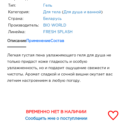
Тип:
Гель
Категория:
Для тела
(
Для душа и ванной
)
Страна:
Беларусь
Производитель:
BIO WORLD
Линейка:
FRESH SPLASH
Описание
Применение
Состав
Легкая густая пена увлажняющего геля для душа не
только придаст коже гладкость и особую
увлажненность, но и подарит ощущение свежести и
чистоты. Аромат сладкой и сочной вишни окутает вас
летним настроением в любую погоду.
ВРЕМЕННО НЕТ В НАЛИЧИИ
Сообщить мне о поступлении