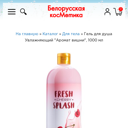
0
На главную
»
Каталог
»
Для тела
»
Гель для душа
Увлажняющий "Аромат вишни", 1000 мл