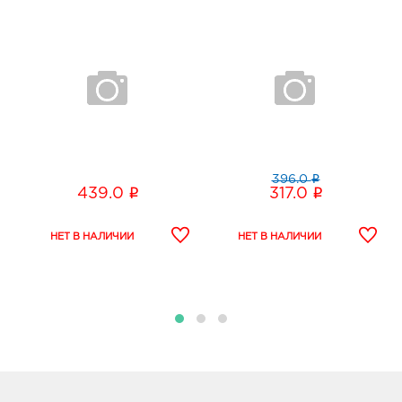
394033, Воронежская обл, г Воронеж, пр-кт
Ленинский, д. 95б
График работы:
10:00 - 21:00
Воронеж Линия Северный: 394.0 руб.
394077, Воронежская обл, г Воронеж, б-р Победы,
д. 38
График работы:
9:00 - 20:00
i
396.0
i
i
439.0
317.0
Воронеж Окей: 394.0 руб.
394068, Воронежская обл, г Воронеж, ул
Шишкова, д. 72
График работы:
10:00 - 21:00
Елец Линия: 394.0 руб.
399778, Липецкая область, г Елец, ш Московское,
стр. 3А
График работы:
9:00 - 20:00