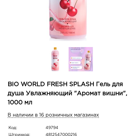
BIO WORLD FRESH SPLASH Гель для
душа Увлажняющий "Аромат вишни",
1000 мл
В наличии в 16 розничных магазинах
Код:
49794
Штрихкод:
4812547000216