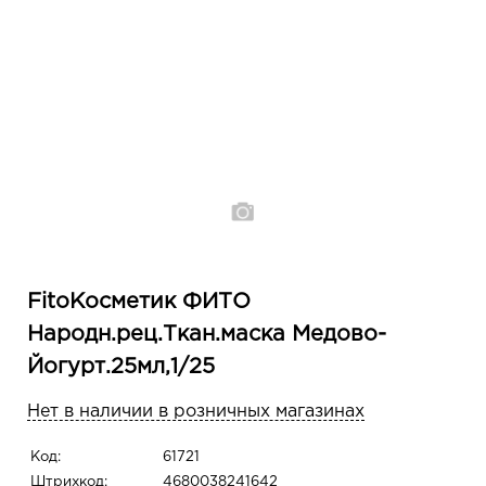
FitoКосметик ФИТО
Народн.рец.Ткан.маска Медово-
Йогурт.25мл,1/25
Нет в наличии в розничных магазинах
Код:
61721
Штрихкод:
4680038241642