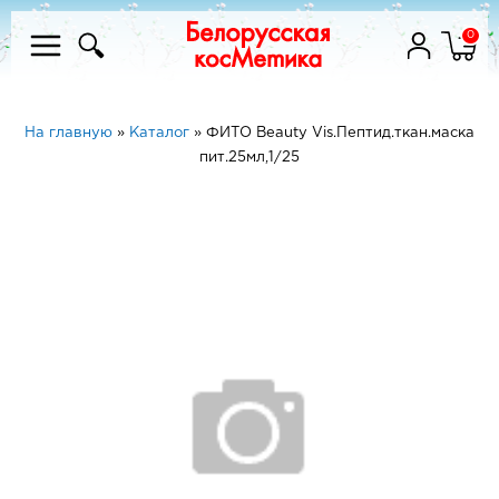
0
На главную
»
Каталог
»
ФИТО Beauty Vis.Пептид.ткан.маска
пит.25мл,1/25