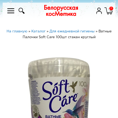
0
На главную
»
Каталог
»
Для ежедневной гигиены
»
Ватные
Палочки Soft Care 100шт стакан круглый