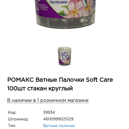
РОМАКС Ватные Палочки Soft Care
100шт стакан круглый
В наличии в 1 розничном магазине
Код:
39934
Штрихкод:
4600999025129
Тип:
Ватные палочки