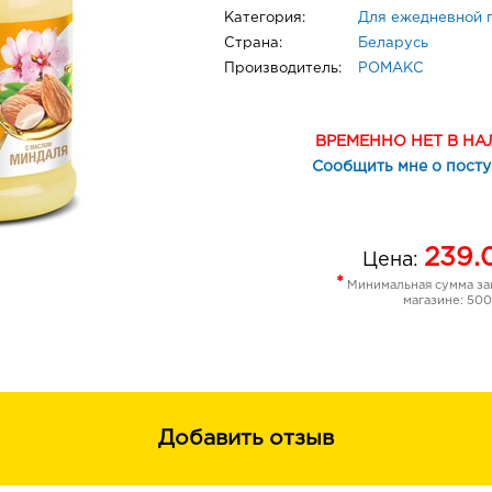
Категория:
Для ежедневной 
Страна:
Беларусь
Производитель:
РОМАКС
ВРЕМЕННО НЕТ В Н
Сообщить мне о пост
239.
Цена:
*
Минимальная сумма зак
магазине: 500
Добавить отзыв