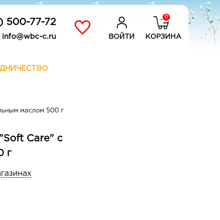
0
) 500-77-72
info@wbc-c.ru
ВОЙТИ
КОРЗИНА
ДНИЧЕСТВО
льным маслом 500 г
oft Care" с
 г
агазинах