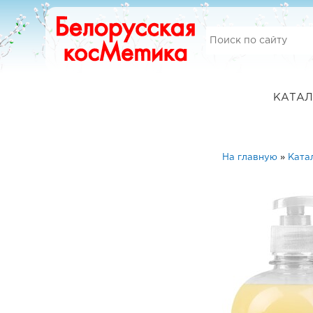
КАТАЛ
На главную
»
Ката