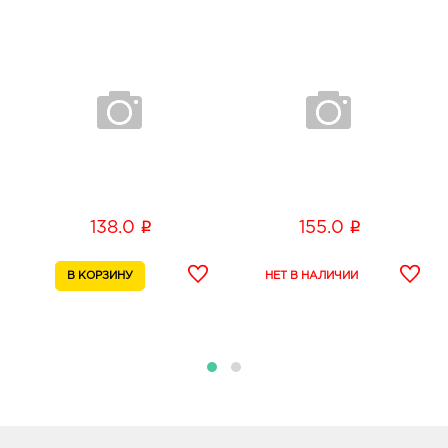
i
i
138.0
155.0