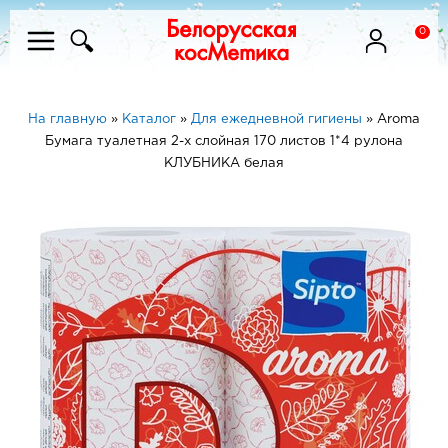
0
На главную
»
Каталог
»
Для ежедневной гигиены
»
Aroma
Бумага туалетная 2-х слойная 170 листов 1*4 рулона
КЛУБНИКА белая