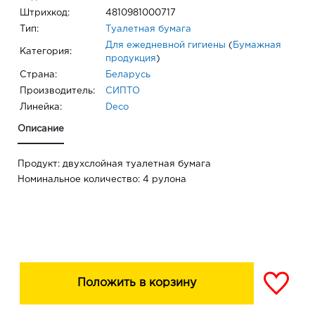
Штрихкод:
4810981000717
Тип:
Туалетная бумага
Для ежедневной гигиены
(
Бумажная
Категория:
продукция
)
Страна:
Беларусь
Производитель:
СИПТО
Линейка:
Deco
Описание
Продукт: двухслойная туалетная бумага
Номинальное количество: 4 рулона
Положить в корзину