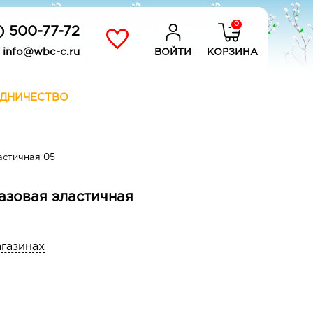
0
) 500-77-72
info@wbc-c.ru
ВОЙТИ
КОРЗИНА
ДНИЧЕСТВО
астичная 05
азовая эластичная
агазинах