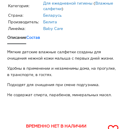
Для ежедневной гигиены
(
Влажные
Категория:
салфетки
)
Страна:
Беларусь
Производитель:
Белита
Линейка:
Baby Care
Описание
Состав
Мягкие детские влажные салфетки созданы для
очищения нежной кожи малыша с первых дней жизни.
Удобны в применении и незаменимы дома, на прогулке,
в транспорте, в гостях.
Подходят для очищения при смене подгузника.
Не содержат спирта, парабенов, минеральных масел.
ВРЕМЕННО НЕТ В НАЛИЧИИ