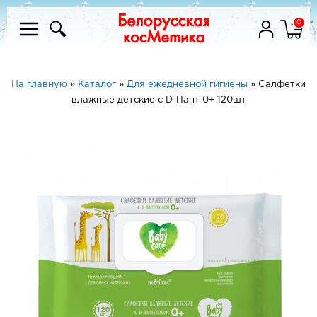
0
На главную
»
Каталог
»
Для ежедневной гигиены
»
Салфетки
влажные детские с D-Пант 0+ 120шт