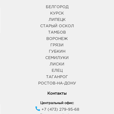
БЕЛГОРОД
КУРСК
ЛИПЕЦК
СТАРЫЙ ОСКОЛ
ТАМБОВ
ВОРОНЕЖ
ГРЯЗИ
ГУБКИН
СЕМИЛУКИ
ЛИСКИ
ЕЛЕЦ
ТАГАНРОГ
РОСТОВ-НА-ДОНУ
Контакты
Центральный офис:
+7 (473) 279-95-68