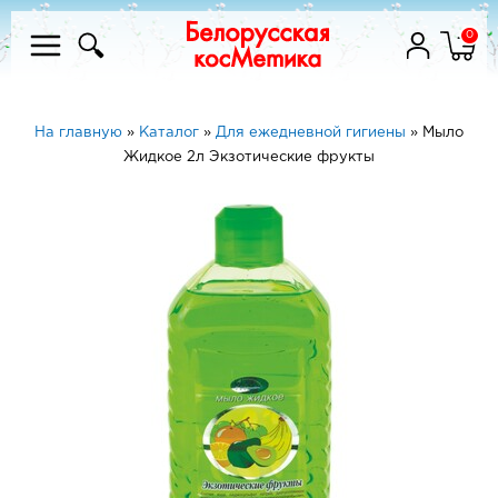
0
На главную
»
Каталог
»
Для ежедневной гигиены
»
Мыло
Жидкое 2л Экзотические фрукты