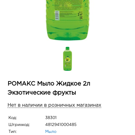
РОМАКС Мыло Жидкое 2л
Экзотические фрукты
Нет в наличии в розничных магазинах
Код:
38301
Штрихкод:
4812941000485
Тип:
Мыло