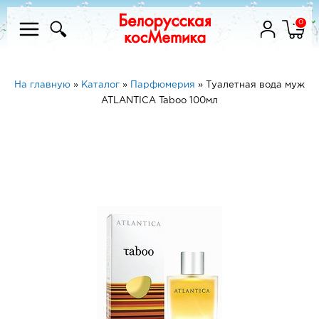
0
На главную
»
Каталог
»
Парфюмерия
»
Туалетная вода муж
ATLANTICA Taboo 100мл