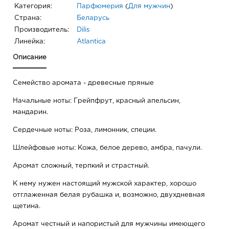
Категория:
Парфюмерия
(
Для мужчин
)
Страна:
Беларусь
Производитель:
Dilis
Линейка:
Atlantica
Описание
Семейство аромата - древесные пряные
Начальные ноты: Грейпфрут, красный апельсин,
мандарин.
Сердечные ноты: Роза, лимонник, специи.
Шлейфовые ноты: Кожа, белое дерево, амбра, пачули.
Аромат сложный, терпкий и страстный.
К нему нужен настоящий мужской характер, хорошо
отглаженная белая рубашка и, возможно, двухдневная
щетина.
Аромат честный и напористый для мужчины имеющего