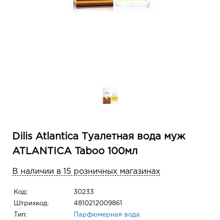
Dilis Atlantica Туалетная вода муж
ATLANTICA Taboo 100мл
В наличии в 15 розничных магазинах
Код:
30233
Штрихкод:
4810212009861
Тип:
Парфюмерная вода