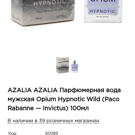
AZALIA AZALIA Парфюмерная вода
мужская Opium Hypnotic Wild (Paco
Rabanne — Invictus) 100мл
В наличии в 39 розничных магазинах
Код:
60089