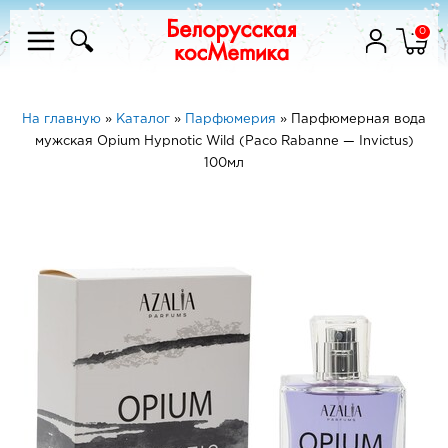
0
На главную
»
Каталог
»
Парфюмерия
»
Парфюмерная вода
мужская Opium Hypnotic Wild (Paco Rabanne — Invictus)
100мл