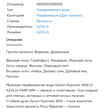
Штрихкод:
4810353006002
Тип:
Парфюмерная вода
Категория:
Парфюмерия
(
Для мужчин
)
Страна:
Беларусь
Производитель:
AZALIA
Линейка:
AZALIA
Описание
Группа аромата: Водяные, Древесные
Верхние ноты: Грейпфрут, Мандарин, Морские ноты
Ноты сердца: Жасмин, Лавровый лист
Базовые ноты: Амбра, Дерево гуяк, Дубовый мох,
Пачули
Мужская парфюмерная вода Opium Hypnotic Wild от
AZALIA PARFUMS — свежая и спортивная. Она создана
для смелых, активных и оптимистичных мужчин.
Стойкие духи Opium Hypnotic Wild – стали аналогом
известного аромата Paco Rabanne — Invictus.