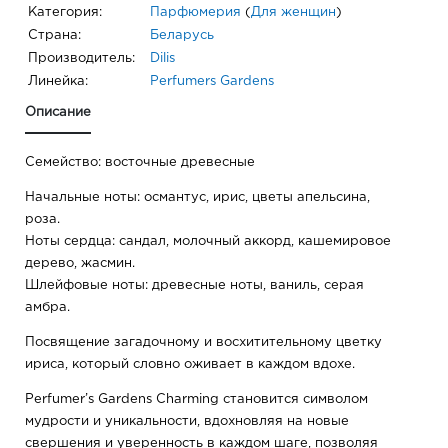
Категория:
Парфюмерия
(
Для женщин
)
Страна:
Беларусь
Производитель:
Dilis
Линейка:
Perfumers Gardens
Описание
Семейство: восточные древесные
Начальные ноты: османтус, ирис, цветы апельсина,
роза.
Ноты сердца: сандал, молочный аккорд, кашемировое
дерево, жасмин.
Шлейфовые ноты: древесные ноты, ваниль, серая
амбра.
Посвящение загадочному и восхитительному цветку
ириса, который словно оживает в каждом вдохе.
Perfumer’s Gardens Charming становится символом
мудрости и уникальности, вдохновляя на новые
свершения и уверенность в каждом шаге, позволяя