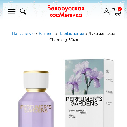
0
На главную
»
Каталог
»
Парфюмерия
»
Духи женские
Charming 50мл