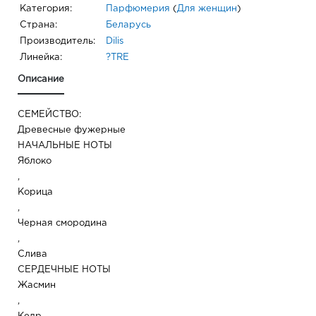
Категория:
Парфюмерия
(
Для женщин
)
Страна:
Беларусь
Производитель:
Dilis
Линейка:
?TRE
Описание
СЕМЕЙСТВО:
Древесные фужерные
НАЧАЛЬНЫЕ НОТЫ
Яблоко
,
Корица
,
Черная смородина
,
Слива
СЕРДЕЧНЫЕ НОТЫ
Жасмин
,