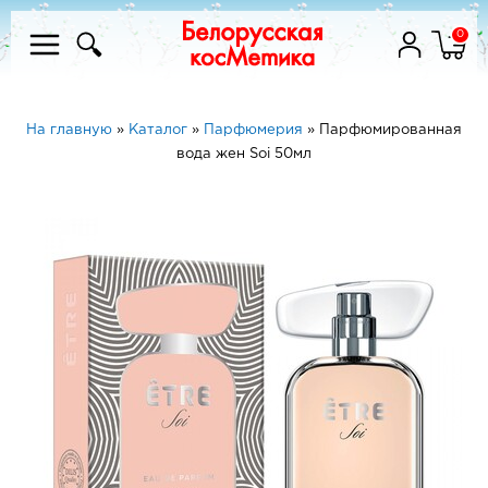
0
На главную
»
Каталог
»
Парфюмерия
»
Парфюмированная
вода жен Soi 50мл