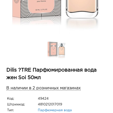
Dilis ?TRE Парфюмированная вода
жен Soi 50мл
В наличии в 2 розничных магазинах
Код:
49424
Штрихкод:
4810212017019
Тип:
Парфюмерная вода