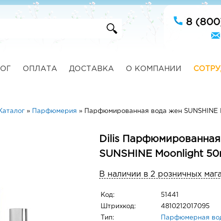
8 (800
ОГ
ОПЛАТА
ДОСТАВКА
О КОМПАНИИ
СОТРУ
Каталог
»
Парфюмерия
»
Парфюмированная вода жен SUNSHINE M
Dilis Парфюмированная
SUNSHINE Moonlight 50
В наличии в 2 розничных маг
Код:
51441
Штрихкод:
4810212017095
Тип:
Парфюмерная во