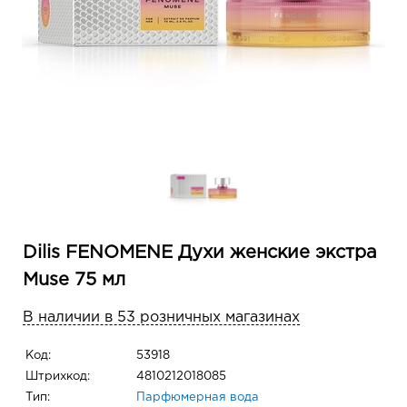
Dilis FENOMENE Духи женские экстра
Muse 75 мл
В наличии в 53 розничных магазинах
Код:
53918
Штрихкод:
4810212018085
Тип:
Парфюмерная вода