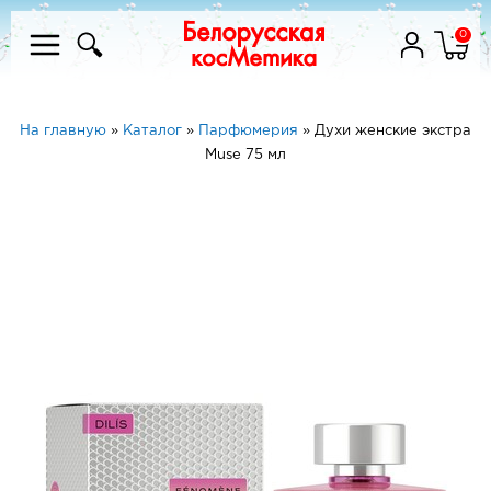
0
На главную
»
Каталог
»
Парфюмерия
»
Духи женские экстра
Muse 75 мл