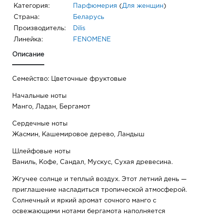
Категория:
Парфюмерия
(
Для женщин
)
Страна:
Беларусь
Производитель:
Dilis
Линейка:
FENOMENE
Описание
Семейство: Цветочные фруктовые
Начальные ноты
Манго, Ладан, Бергамот
Сердечные ноты
Жасмин, Кашемировое дерево, Ландыш
Шлейфовые ноты
Ваниль, Кофе, Сандал, Мускус, Сухая древесина.
Жгучее солнце и теплый воздух. Этот летний день —
приглашение насладиться тропической атмосферой.
Солнечный и яркий аромат сочного манго с
освежающими нотами бергамота наполняется