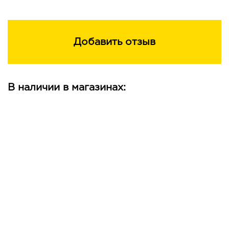
Добавить отзыв
В наличии в магазинах: