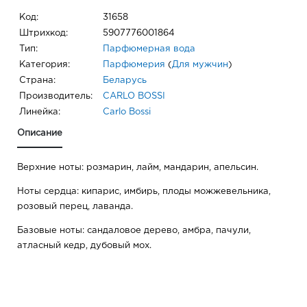
Код:
31658
Штрихкод:
5907776001864
Тип:
Парфюмерная вода
Категория:
Парфюмерия
(
Для мужчин
)
Страна:
Беларусь
Производитель:
CARLO BOSSI
Линейка:
Carlo Bossi
Описание
Верхние ноты: розмарин, лайм, мандарин, апельсин.
Ноты сердца: кипарис, имбирь, плоды можжевельника,
розовый перец, лаванда.
Базовые ноты: сандаловое дерево, амбра, пачули,
атласный кедр, дубовый мох.