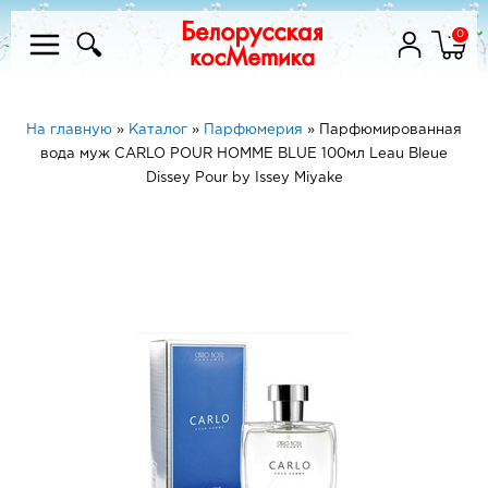
0
На главную
»
Каталог
»
Парфюмерия
»
Парфюмированная
вода муж CARLO POUR HOMME BLUE 100мл Leau Bleue
Dissey Pour by Issey Miyake