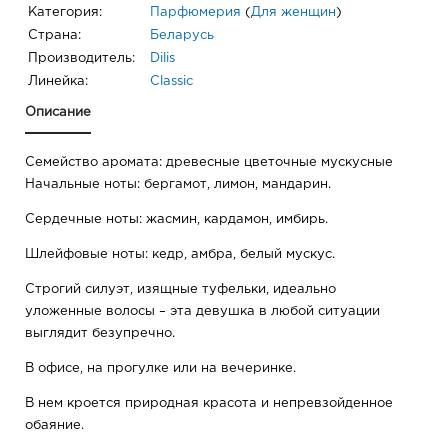
Категория:
Парфюмерия
(
Для женщин
)
Страна:
Беларусь
Производитель:
Dilis
Линейка:
Classic
Описание
Семейство аромата: древесные цветочные мускусные
Начальные ноты: бергамот, лимон, мандарин.
Сердечные ноты: жасмин, кардамон, имбирь.
Шлейфовые ноты: кедр, амбра, белый мускус.
Строгий силуэт, изящные туфельки, идеально
уложенные волосы – эта девушка в любой ситуации
выглядит безупречно.
В офисе, на прогулке или на вечеринке.
В нем кроется природная красота и непревзойденное
обаяние.