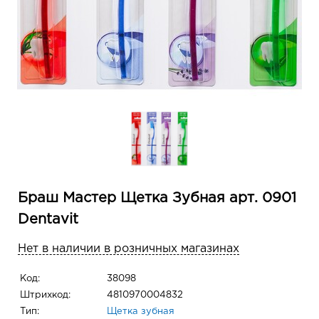
Браш Мастер Щетка Зубная арт. 0901
Dentavit
Нет в наличии в розничных магазинах
Код:
38098
Штрихкод:
4810970004832
Тип:
Щетка зубная