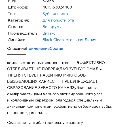
Код:
37355
Штрихкод:
4810153024480
Тип:
Зубная паста
Категория:
Для полости рта
Страна:
Беларусь
Производитель:
Витэкс
Линейка:
Black Clean. Угольная Линия
Описание
Применение
Состав
комплекс активных компонентов- ЭФФЕКТИВНО
ОТБЕЛИВАЕТ, НЕ ПОВРЕЖДАЯ ЗУБНУЮ ЭМАЛЬ-
ПРЕПЯТСТВУЕТ РАЗВИТИЮ МИКРОБОВ,
ВЫЗЫВАЮЩИХ КАРИЕС- ПРЕДУПРЕЖДАЕТ
ОБРАЗОВАНИЕ ЗУБНОГО КАМНЯЗубная паста
с микрочастицами черного активированного угля
и коллоидным серебром, благодаря специальным
активным компонентам, эффективно отбеливает зубы,
не повреждая эмаль.
Оказывает антибактериальную защиту