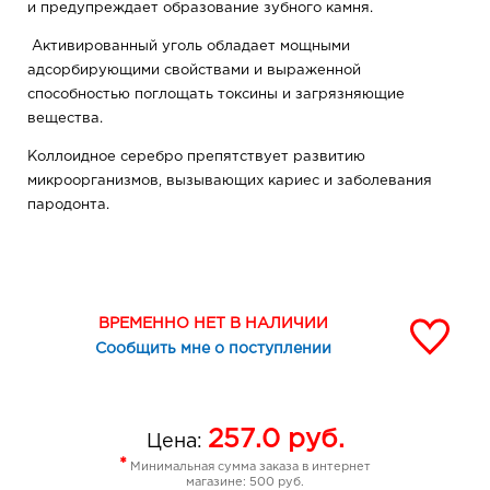
и предупреждает образование зубного камня.
Активированный уголь обладает мощными
адсорбирующими свойствами и выраженной
способностью поглощать токсины и загрязняющие
вещества.
Коллоидное серебро препятствует развитию
микроорганизмов, вызывающих кариес и заболевания
пародонта.
ВРЕМЕННО НЕТ В НАЛИЧИИ
Сообщить мне о поступлении
257.0
руб.
Цена:
*
Минимальная сумма заказа в интернет
магазине: 500 руб.