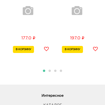
i
i
177.0
197.0
Интересное