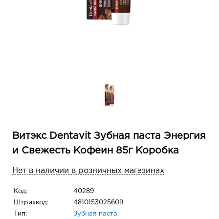
Витэкс Dentavit Зубная паста Энергия
и Свежесть Кофеин 85г Коробка
Нет в наличии в розничных магазинах
Код:
40289
Штрихкод:
4810153025609
Тип:
Зубная паста