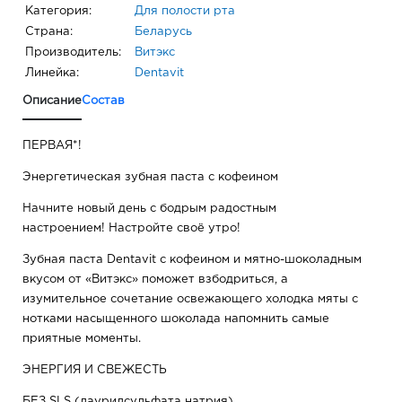
Категория:
Для полости рта
Страна:
Беларусь
Производитель:
Витэкс
Линейка:
Dentavit
Описание
Состав
ПЕРВАЯ*!
Энергетическая зубная паста с кофеином
Начните новый день с бодрым радостным
настроением! Настройте своё утро!
Зубная паста Dentavit с кофеином и мятно-шоколадным
вкусом от «Витэкс» поможет взбодриться, а
изумительное сочетание освежающего холодка мяты с
нотками насыщенного шоколада напомнить самые
приятные моменты.
ЭНЕРГИЯ И СВЕЖЕСТЬ
БЕЗ SLS (лаурилсульфата натрия)