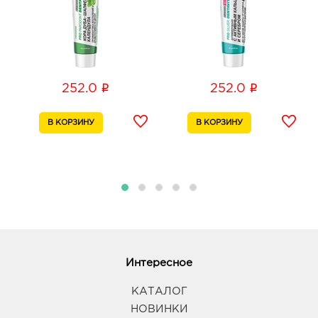
i
i
252.0
252.0
Интересное
КАТАЛОГ
НОВИНКИ