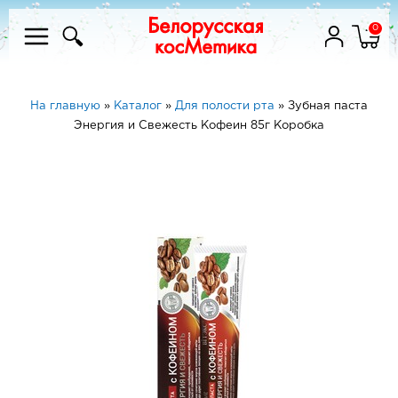
0
На главную
»
Каталог
»
Для полости рта
»
Зубная паста
Энергия и Свежесть Кофеин 85г Коробка