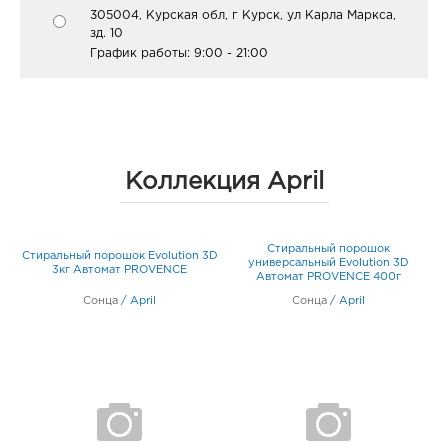
305004, Курская обл, г Курск, ул Карла Маркса,
зд. 10
График работы:
9:00 - 21:00
Коллекция April
3D
Стиральный порошок
Стиральный порошок Evolution 3D
универсальный Evolution 3D
3кг Автомат PROVENCE
Автомат PROVENCE 400г
Сонца
/
April
Сонца
/
April