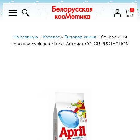
0
На главную
»
Каталог
»
Бытовая химия
»
Стиральный
порошок Evolution 3D 3кг Автомат COLOR PROTECTION