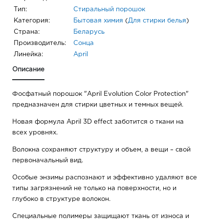
Тип:
Стиральный порошок
Категория:
Бытовая химия
(
Для стирки белья
)
Страна:
Беларусь
Производитель:
Сонца
Линейка:
April
Описание
Фосфатный порошок "April Evolution Color Protection"
предназначен для стирки цветных и темных вещей.
Новая формула April 3D effect заботится о ткани на
всех уровнях.
Волокна сохраняют структуру и объем, а вещи – свой
первоначальный вид.
Особые энзимы распознают и эффективно удаляют все
типы загрязнений не только на поверхности, но и
глубоко в структуре волокон.
Специальные полимеры защищают ткань от износа и