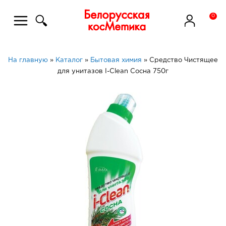
0
На главную
»
Каталог
»
Бытовая химия
»
Средство Чистящее
для унитазов I-Clean Сосна 750г